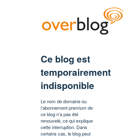
Ce blog est
temporairement
indisponible
Le nom de domaine ou
l’abonnement premium de
ce blog n’a pas été
renouvelé, ce qui explique
cette interruption. Dans
certains cas, le blog peut