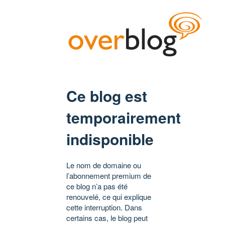
Ce blog est
temporairement
indisponible
Le nom de domaine ou
l’abonnement premium de
ce blog n’a pas été
renouvelé, ce qui explique
cette interruption. Dans
certains cas, le blog peut