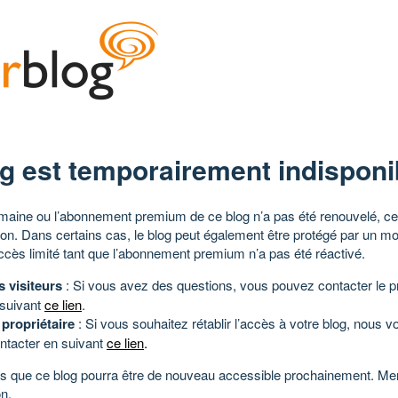
g est temporairement indisponi
aine ou l’abonnement premium de ce blog n’a pas été renouvelé, ce 
tion. Dans certains cas, le blog peut également être protégé par un m
ccès limité tant que l’abonnement premium n’a pas été réactivé.
s visiteurs
: Si vous avez des questions, vous pouvez contacter le pr
 suivant
ce lien
.
 propriétaire
: Si vous souhaitez rétablir l’accès à votre blog, nous v
ntacter en suivant
ce lien
.
 que ce blog pourra être de nouveau accessible prochainement. Mer
n.