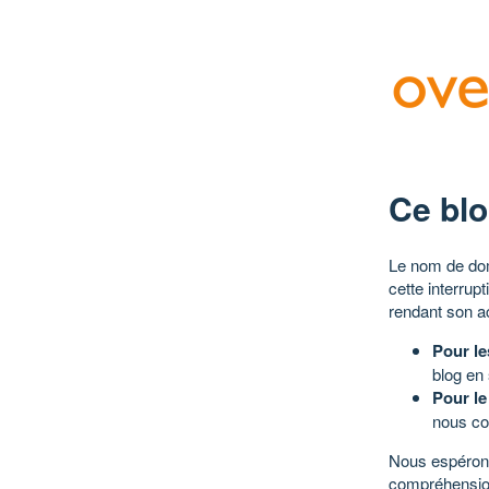
Ce blo
Le nom de dom
cette interrup
rendant son a
Pour le
blog en
Pour le
nous co
Nous espérons
compréhensio