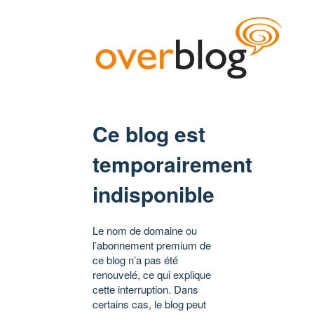
Ce blog est
temporairement
indisponible
Le nom de domaine ou
l’abonnement premium de
ce blog n’a pas été
renouvelé, ce qui explique
cette interruption. Dans
certains cas, le blog peut