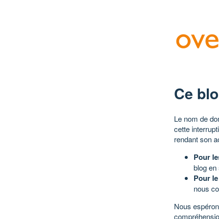
Ce blo
Le nom de dom
cette interrup
rendant son a
Pour le
blog en
Pour le
nous co
Nous espérons
compréhensio