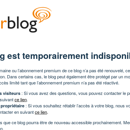
g est temporairement indisponi
aine ou l’abonnement premium de ce blog n’a pas été renouvelé, ce 
tion. Dans certains cas, le blog peut également être protégé par un m
ccès limité tant que l’abonnement premium n’a pas été réactivé.
s visiteurs
: Si vous avez des questions, vous pouvez contacter le pr
 suivant
ce lien
.
 propriétaire
: Si vous souhaitez rétablir l’accès à votre blog, nous v
ntacter en suivant
ce lien
.
 que ce blog pourra être de nouveau accessible prochainement. Mer
n.