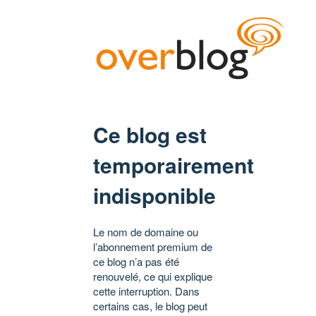
Ce blog est
temporairement
indisponible
Le nom de domaine ou
l’abonnement premium de
ce blog n’a pas été
renouvelé, ce qui explique
cette interruption. Dans
certains cas, le blog peut