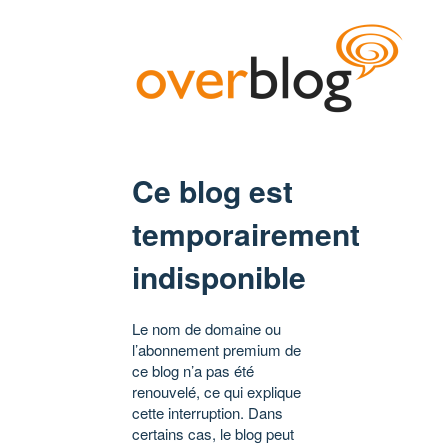
Ce blog est
temporairement
indisponible
Le nom de domaine ou
l’abonnement premium de
ce blog n’a pas été
renouvelé, ce qui explique
cette interruption. Dans
certains cas, le blog peut