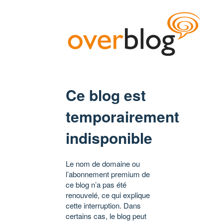
Ce blog est
temporairement
indisponible
Le nom de domaine ou
l’abonnement premium de
ce blog n’a pas été
renouvelé, ce qui explique
cette interruption. Dans
certains cas, le blog peut