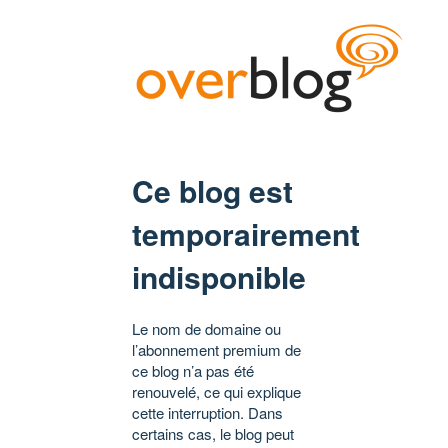
Ce blog est
temporairement
indisponible
Le nom de domaine ou
l’abonnement premium de
ce blog n’a pas été
renouvelé, ce qui explique
cette interruption. Dans
certains cas, le blog peut