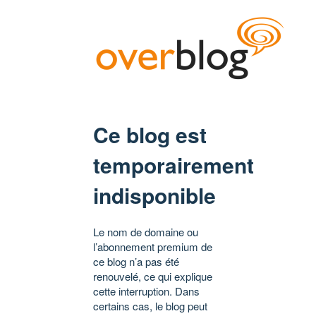
Ce blog est
temporairement
indisponible
Le nom de domaine ou
l’abonnement premium de
ce blog n’a pas été
renouvelé, ce qui explique
cette interruption. Dans
certains cas, le blog peut