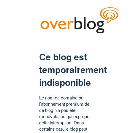
Ce blog est
temporairement
indisponible
Le nom de domaine ou
l’abonnement premium de
ce blog n’a pas été
renouvelé, ce qui explique
cette interruption. Dans
certains cas, le blog peut