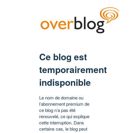
Ce blog est
temporairement
indisponible
Le nom de domaine ou
l’abonnement premium de
ce blog n’a pas été
renouvelé, ce qui explique
cette interruption. Dans
certains cas, le blog peut