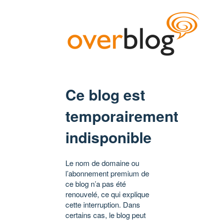
Ce blog est
temporairement
indisponible
Le nom de domaine ou
l’abonnement premium de
ce blog n’a pas été
renouvelé, ce qui explique
cette interruption. Dans
certains cas, le blog peut