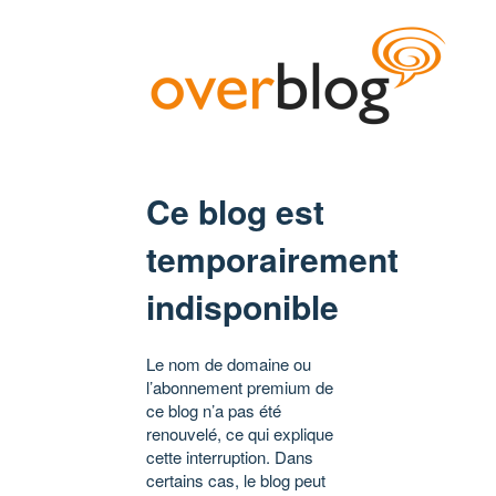
Ce blog est
temporairement
indisponible
Le nom de domaine ou
l’abonnement premium de
ce blog n’a pas été
renouvelé, ce qui explique
cette interruption. Dans
certains cas, le blog peut