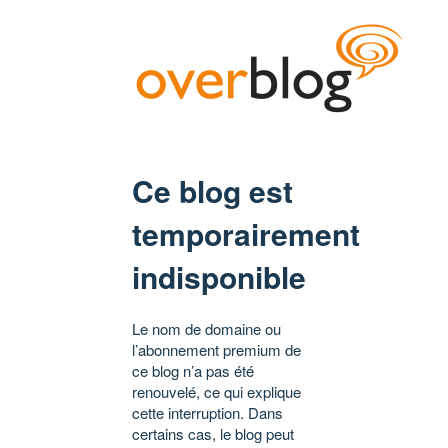
Ce blog est
temporairement
indisponible
Le nom de domaine ou
l’abonnement premium de
ce blog n’a pas été
renouvelé, ce qui explique
cette interruption. Dans
certains cas, le blog peut