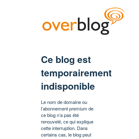
Ce blog est
temporairement
indisponible
Le nom de domaine ou
l’abonnement premium de
ce blog n’a pas été
renouvelé, ce qui explique
cette interruption. Dans
certains cas, le blog peut