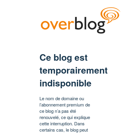
Ce blog est
temporairement
indisponible
Le nom de domaine ou
l’abonnement premium de
ce blog n’a pas été
renouvelé, ce qui explique
cette interruption. Dans
certains cas, le blog peut