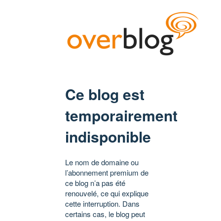
Ce blog est
temporairement
indisponible
Le nom de domaine ou
l’abonnement premium de
ce blog n’a pas été
renouvelé, ce qui explique
cette interruption. Dans
certains cas, le blog peut