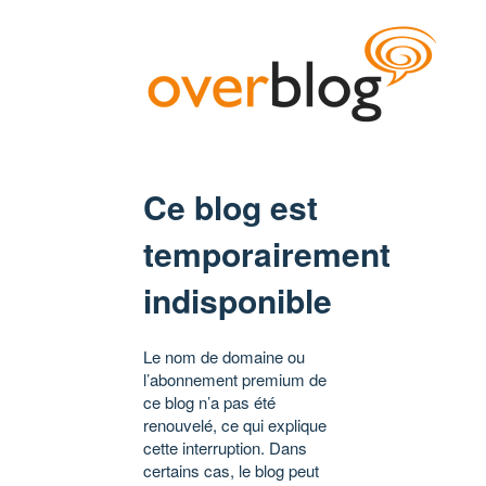
Ce blog est
temporairement
indisponible
Le nom de domaine ou
l’abonnement premium de
ce blog n’a pas été
renouvelé, ce qui explique
cette interruption. Dans
certains cas, le blog peut