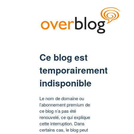
Ce blog est
temporairement
indisponible
Le nom de domaine ou
l’abonnement premium de
ce blog n’a pas été
renouvelé, ce qui explique
cette interruption. Dans
certains cas, le blog peut