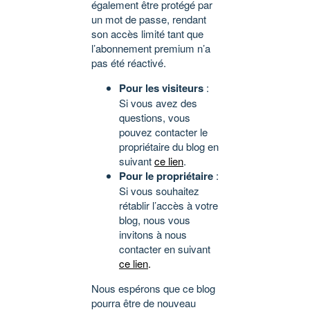
également être protégé par
un mot de passe, rendant
son accès limité tant que
l’abonnement premium n’a
pas été réactivé.
Pour les visiteurs
:
Si vous avez des
questions, vous
pouvez contacter le
propriétaire du blog en
suivant
ce lien
.
Pour le propriétaire
:
Si vous souhaitez
rétablir l’accès à votre
blog, nous vous
invitons à nous
contacter en suivant
ce lien
.
Nous espérons que ce blog
pourra être de nouveau