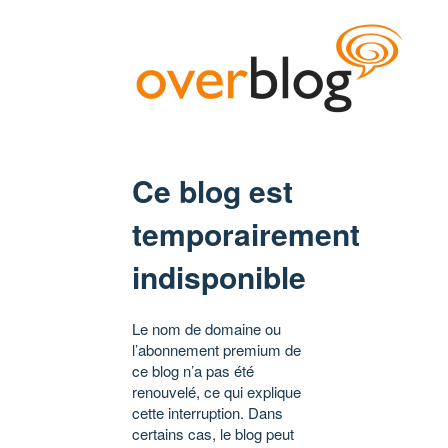
Ce blog est
temporairement
indisponible
Le nom de domaine ou
l’abonnement premium de
ce blog n’a pas été
renouvelé, ce qui explique
cette interruption. Dans
certains cas, le blog peut