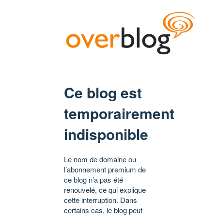
Ce blog est
temporairement
indisponible
Le nom de domaine ou
l’abonnement premium de
ce blog n’a pas été
renouvelé, ce qui explique
cette interruption. Dans
certains cas, le blog peut