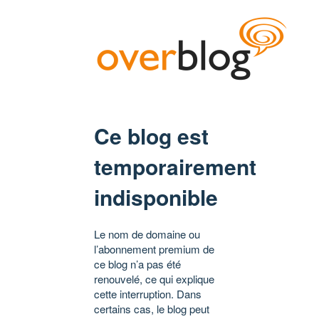
Ce blog est
temporairement
indisponible
Le nom de domaine ou
l’abonnement premium de
ce blog n’a pas été
renouvelé, ce qui explique
cette interruption. Dans
certains cas, le blog peut