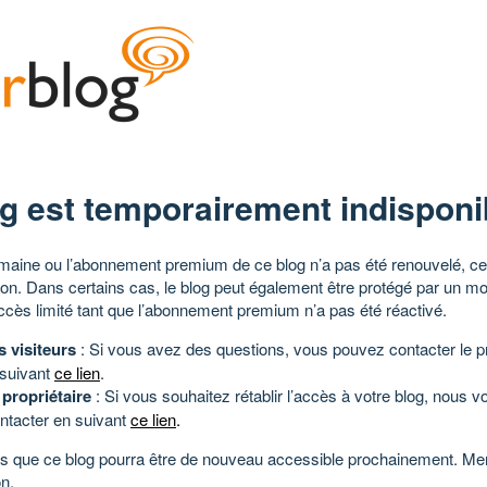
g est temporairement indisponi
aine ou l’abonnement premium de ce blog n’a pas été renouvelé, ce 
tion. Dans certains cas, le blog peut également être protégé par un m
ccès limité tant que l’abonnement premium n’a pas été réactivé.
s visiteurs
: Si vous avez des questions, vous pouvez contacter le pr
 suivant
ce lien
.
 propriétaire
: Si vous souhaitez rétablir l’accès à votre blog, nous v
ntacter en suivant
ce lien
.
 que ce blog pourra être de nouveau accessible prochainement. Mer
n.