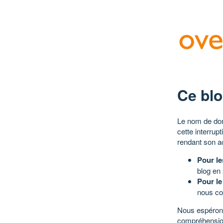
Ce blo
Le nom de dom
cette interrup
rendant son a
Pour le
blog en
Pour le
nous co
Nous espérons
compréhensio