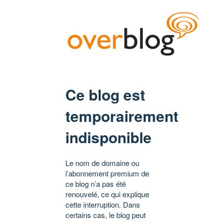
Ce blog est
temporairement
indisponible
Le nom de domaine ou
l’abonnement premium de
ce blog n’a pas été
renouvelé, ce qui explique
cette interruption. Dans
certains cas, le blog peut