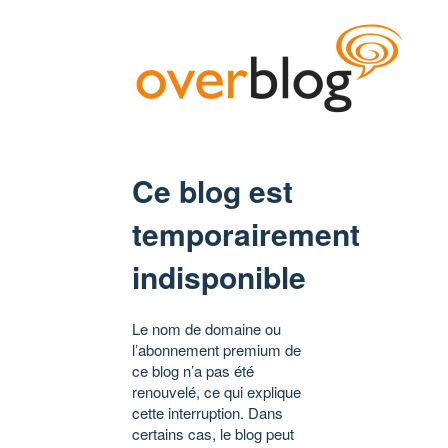
Ce blog est
temporairement
indisponible
Le nom de domaine ou
l’abonnement premium de
ce blog n’a pas été
renouvelé, ce qui explique
cette interruption. Dans
certains cas, le blog peut