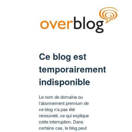
Ce blog est
temporairement
indisponible
Le nom de domaine ou
l’abonnement premium de
ce blog n’a pas été
renouvelé, ce qui explique
cette interruption. Dans
certains cas, le blog peut