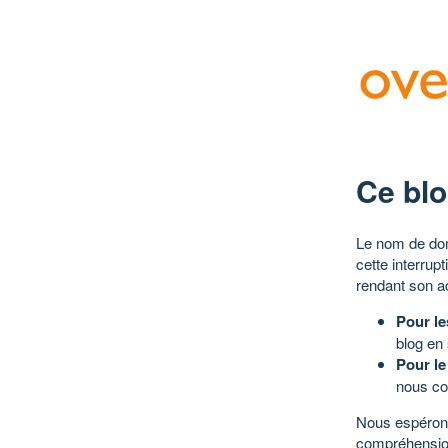
Ce blo
Le nom de dom
cette interrup
rendant son a
Pour le
blog en
Pour le
nous co
Nous espérons
compréhensio