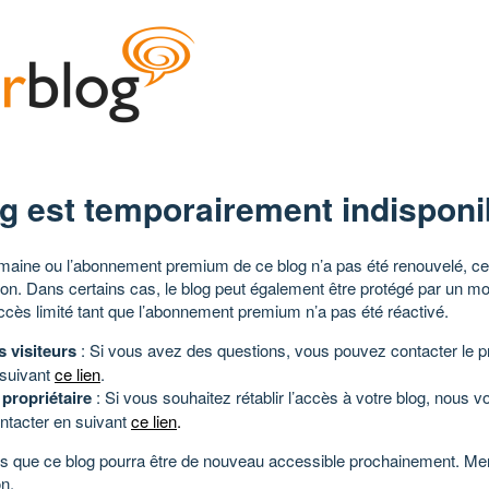
g est temporairement indisponi
aine ou l’abonnement premium de ce blog n’a pas été renouvelé, ce 
tion. Dans certains cas, le blog peut également être protégé par un m
ccès limité tant que l’abonnement premium n’a pas été réactivé.
s visiteurs
: Si vous avez des questions, vous pouvez contacter le pr
 suivant
ce lien
.
 propriétaire
: Si vous souhaitez rétablir l’accès à votre blog, nous v
ntacter en suivant
ce lien
.
 que ce blog pourra être de nouveau accessible prochainement. Mer
n.