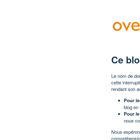
Ce blo
Le nom de dom
cette interrup
rendant son a
Pour le
blog en
Pour le
nous co
Nous espérons
compréhensio