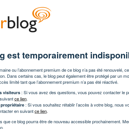
g est temporairement indisponi
aine ou l’abonnement premium de ce blog n’a pas été renouvelé, ce 
tion. Dans certains cas, le blog peut également être protégé par un m
ccès limité tant que l’abonnement premium n’a pas été réactivé.
s visiteurs
: Si vous avez des questions, vous pouvez contacter le pr
 suivant
ce lien
.
 propriétaire
: Si vous souhaitez rétablir l’accès à votre blog, nous v
ntacter en suivant
ce lien
.
 que ce blog pourra être de nouveau accessible prochainement. Mer
n.