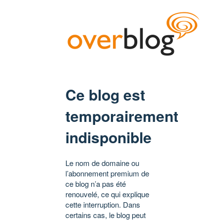
Ce blog est
temporairement
indisponible
Le nom de domaine ou
l’abonnement premium de
ce blog n’a pas été
renouvelé, ce qui explique
cette interruption. Dans
certains cas, le blog peut