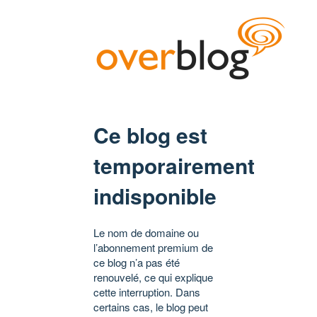
Ce blog est
temporairement
indisponible
Le nom de domaine ou
l’abonnement premium de
ce blog n’a pas été
renouvelé, ce qui explique
cette interruption. Dans
certains cas, le blog peut