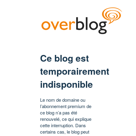
Ce blog est
temporairement
indisponible
Le nom de domaine ou
l’abonnement premium de
ce blog n’a pas été
renouvelé, ce qui explique
cette interruption. Dans
certains cas, le blog peut