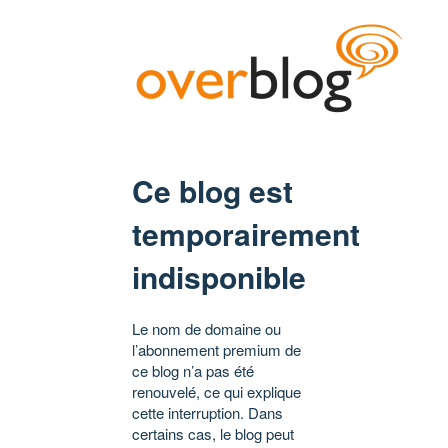
Ce blog est
temporairement
indisponible
Le nom de domaine ou
l’abonnement premium de
ce blog n’a pas été
renouvelé, ce qui explique
cette interruption. Dans
certains cas, le blog peut