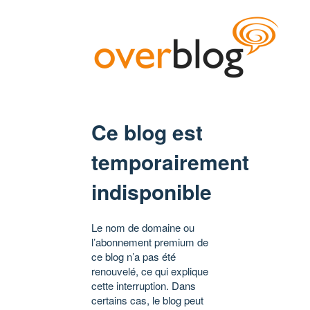
Ce blog est
temporairement
indisponible
Le nom de domaine ou
l’abonnement premium de
ce blog n’a pas été
renouvelé, ce qui explique
cette interruption. Dans
certains cas, le blog peut