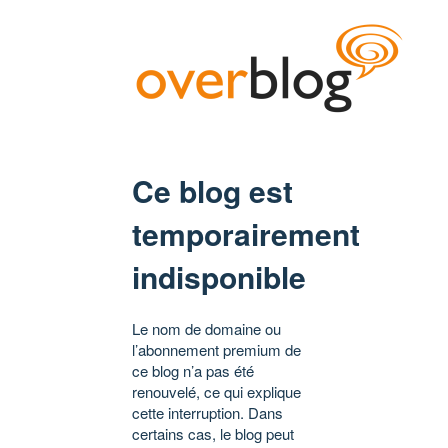
Ce blog est
temporairement
indisponible
Le nom de domaine ou
l’abonnement premium de
ce blog n’a pas été
renouvelé, ce qui explique
cette interruption. Dans
certains cas, le blog peut