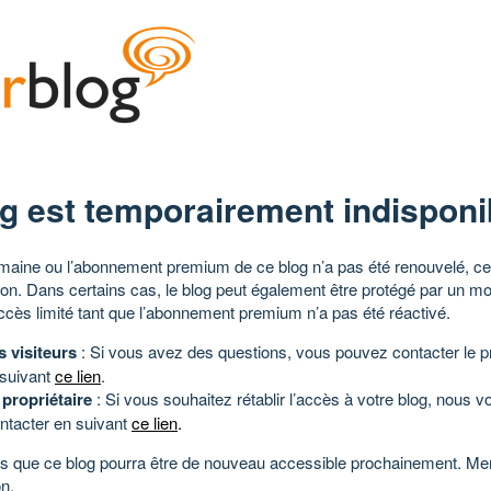
g est temporairement indisponi
aine ou l’abonnement premium de ce blog n’a pas été renouvelé, ce 
tion. Dans certains cas, le blog peut également être protégé par un m
ccès limité tant que l’abonnement premium n’a pas été réactivé.
s visiteurs
: Si vous avez des questions, vous pouvez contacter le pr
 suivant
ce lien
.
 propriétaire
: Si vous souhaitez rétablir l’accès à votre blog, nous v
ntacter en suivant
ce lien
.
 que ce blog pourra être de nouveau accessible prochainement. Mer
n.