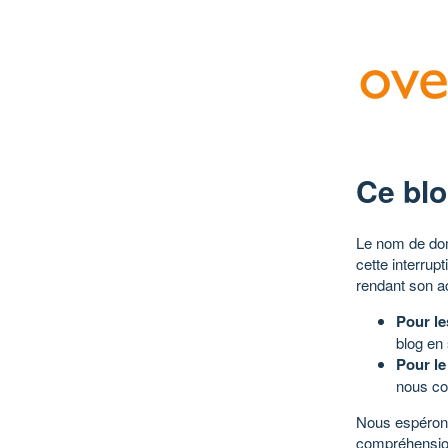
Ce blo
Le nom de dom
cette interrup
rendant son a
Pour le
blog en
Pour le
nous co
Nous espérons
compréhensio