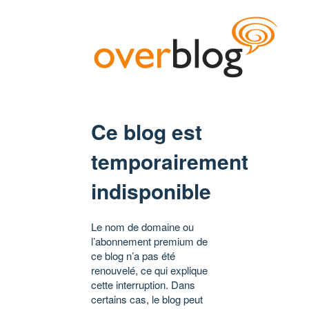
Ce blog est
temporairement
indisponible
Le nom de domaine ou
l’abonnement premium de
ce blog n’a pas été
renouvelé, ce qui explique
cette interruption. Dans
certains cas, le blog peut