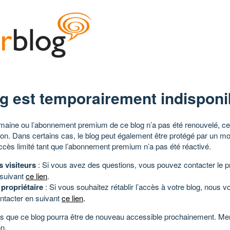
g est temporairement indisponi
aine ou l’abonnement premium de ce blog n’a pas été renouvelé, ce 
tion. Dans certains cas, le blog peut également être protégé par un m
ccès limité tant que l’abonnement premium n’a pas été réactivé.
s visiteurs
: Si vous avez des questions, vous pouvez contacter le pr
 suivant
ce lien
.
 propriétaire
: Si vous souhaitez rétablir l’accès à votre blog, nous v
ntacter en suivant
ce lien
.
 que ce blog pourra être de nouveau accessible prochainement. Mer
n.