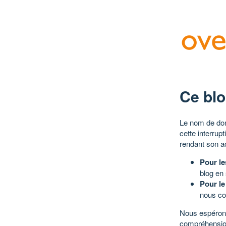
Ce blo
Le nom de dom
cette interrup
rendant son a
Pour le
blog en
Pour le
nous co
Nous espérons
compréhensio