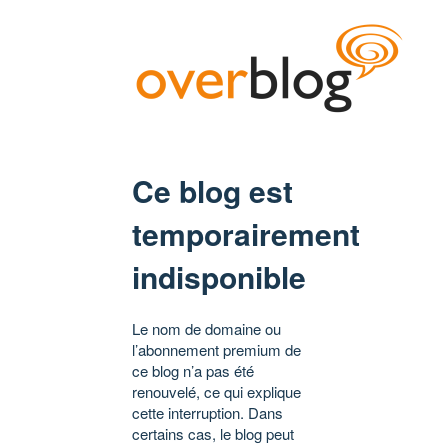
Ce blog est
temporairement
indisponible
Le nom de domaine ou
l’abonnement premium de
ce blog n’a pas été
renouvelé, ce qui explique
cette interruption. Dans
certains cas, le blog peut