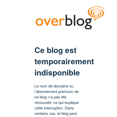
Ce blog est
temporairement
indisponible
Le nom de domaine ou
l’abonnement premium de
ce blog n’a pas été
renouvelé, ce qui explique
cette interruption. Dans
certains cas, le blog peut