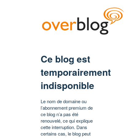
Ce blog est
temporairement
indisponible
Le nom de domaine ou
l’abonnement premium de
ce blog n’a pas été
renouvelé, ce qui explique
cette interruption. Dans
certains cas, le blog peut