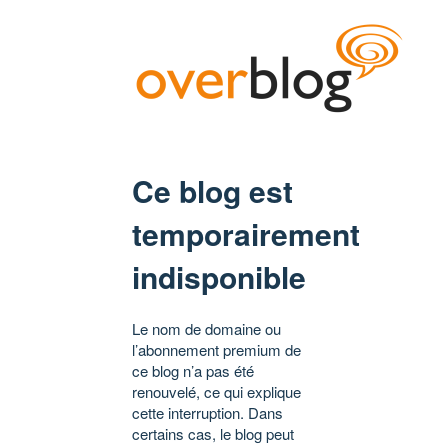
Ce blog est
temporairement
indisponible
Le nom de domaine ou
l’abonnement premium de
ce blog n’a pas été
renouvelé, ce qui explique
cette interruption. Dans
certains cas, le blog peut