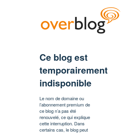
Ce blog est
temporairement
indisponible
Le nom de domaine ou
l’abonnement premium de
ce blog n’a pas été
renouvelé, ce qui explique
cette interruption. Dans
certains cas, le blog peut