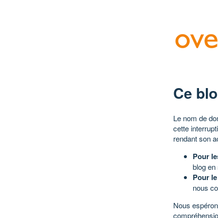
Ce blo
Le nom de dom
cette interrup
rendant son a
Pour le
blog en
Pour le
nous co
Nous espérons
compréhensio