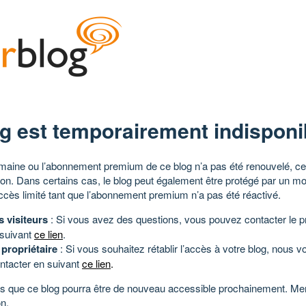
g est temporairement indisponi
aine ou l’abonnement premium de ce blog n’a pas été renouvelé, ce 
tion. Dans certains cas, le blog peut également être protégé par un m
ccès limité tant que l’abonnement premium n’a pas été réactivé.
s visiteurs
: Si vous avez des questions, vous pouvez contacter le pr
 suivant
ce lien
.
 propriétaire
: Si vous souhaitez rétablir l’accès à votre blog, nous v
ntacter en suivant
ce lien
.
 que ce blog pourra être de nouveau accessible prochainement. Mer
n.