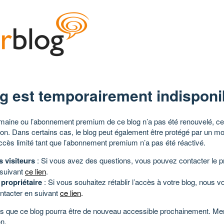
g est temporairement indisponi
aine ou l’abonnement premium de ce blog n’a pas été renouvelé, ce 
tion. Dans certains cas, le blog peut également être protégé par un m
ccès limité tant que l’abonnement premium n’a pas été réactivé.
s visiteurs
: Si vous avez des questions, vous pouvez contacter le pr
 suivant
ce lien
.
 propriétaire
: Si vous souhaitez rétablir l’accès à votre blog, nous v
ntacter en suivant
ce lien
.
 que ce blog pourra être de nouveau accessible prochainement. Mer
n.