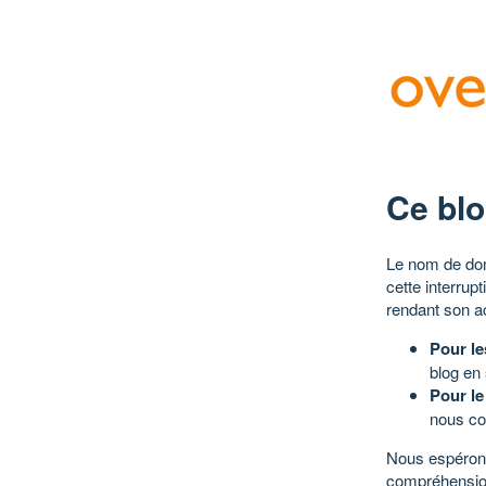
Ce blo
Le nom de dom
cette interrup
rendant son a
Pour le
blog en
Pour le
nous co
Nous espérons
compréhensio