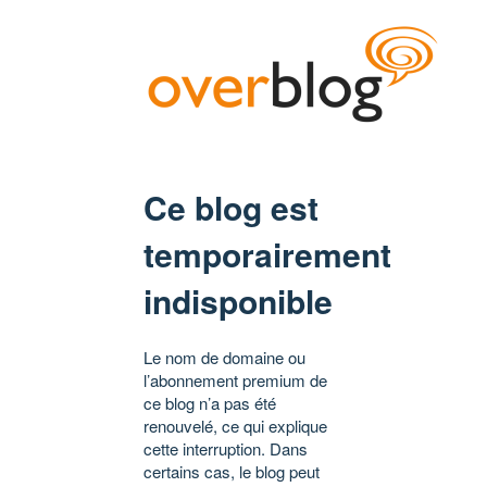
Ce blog est
temporairement
indisponible
Le nom de domaine ou
l’abonnement premium de
ce blog n’a pas été
renouvelé, ce qui explique
cette interruption. Dans
certains cas, le blog peut