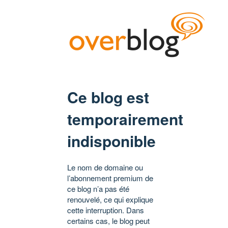
Ce blog est
temporairement
indisponible
Le nom de domaine ou
l’abonnement premium de
ce blog n’a pas été
renouvelé, ce qui explique
cette interruption. Dans
certains cas, le blog peut