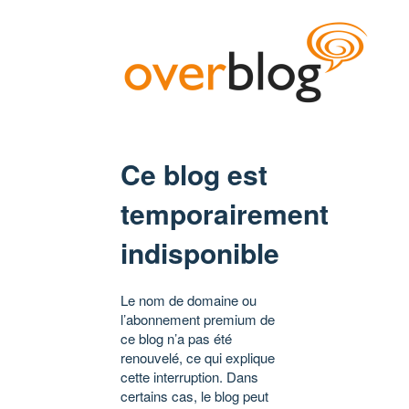
Ce blog est
temporairement
indisponible
Le nom de domaine ou
l’abonnement premium de
ce blog n’a pas été
renouvelé, ce qui explique
cette interruption. Dans
certains cas, le blog peut