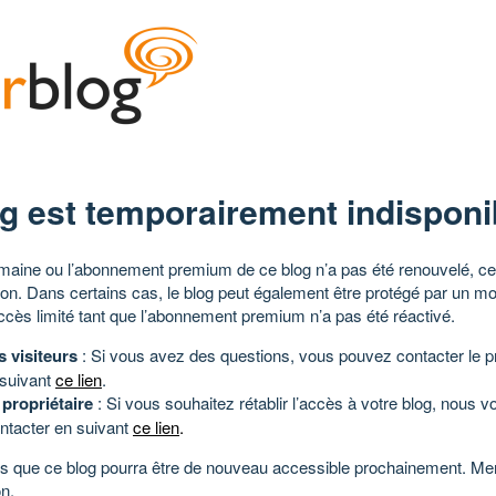
g est temporairement indisponi
aine ou l’abonnement premium de ce blog n’a pas été renouvelé, ce 
tion. Dans certains cas, le blog peut également être protégé par un m
ccès limité tant que l’abonnement premium n’a pas été réactivé.
s visiteurs
: Si vous avez des questions, vous pouvez contacter le pr
 suivant
ce lien
.
 propriétaire
: Si vous souhaitez rétablir l’accès à votre blog, nous v
ntacter en suivant
ce lien
.
 que ce blog pourra être de nouveau accessible prochainement. Mer
n.