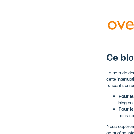
Ce blo
Le nom de dom
cette interrup
rendant son a
Pour le
blog en
Pour le
nous co
Nous espérons
compréhensio