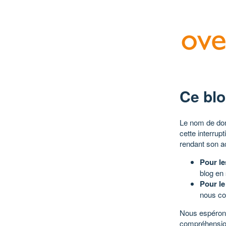
Ce blo
Le nom de dom
cette interrup
rendant son a
Pour le
blog en
Pour le
nous co
Nous espérons
compréhensio