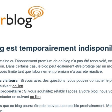
g est temporairement indisponi
aine ou l’abonnement premium de ce blog n’a pas été renouvelé, ce 
tion. Dans certains cas, le blog peut également être protégé par un m
ccès limité tant que l’abonnement premium n’a pas été réactivé.
s visiteurs
: Si vous avez des questions, vous pouvez contacter le pr
 suivant
ce lien
.
 propriétaire
: Si vous souhaitez rétablir l’accès à votre blog, nous v
ntacter en suivant
ce lien
.
 que ce blog pourra être de nouveau accessible prochainement. Mer
n.